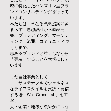
域に特化したハンズオン型ブラ
ンドコンサルティングを行って
います。
私たちは、単なる戦略提案に留
まらず、思想設計から商品開
発、ブランディング、マーケテ
ィング、流通、コミュニティづ
くりまで、
志あるブランドと並走しながら
「実装」することを大切にして
います。
また自社事業として、
１．サステナブルでウェルネス
なライフスタイルを実践・発信
する場「Well Green Lab」を主
宰。
人・企業・地域が緩やかにつな