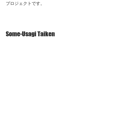
プロジェクトです。
Some-Usagi Taiken
金彩オリジナルトート
バッグ制作体験