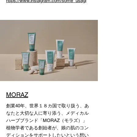
https://www.instagram.com/some_usagi
MORAZ
創業40年、世界１８カ国で取り扱う、あ
なたと大切な人に寄り添う、メディカル
ハーブブランド「MORAZ（モラズ）」
植物学者である創始者が、娘の肌のコン
ディションをサポートしたいという想い