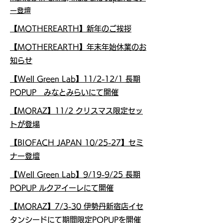
ー登壇
【MOTHEREARTH】新年のご挨拶
【MOTHEREARTH】年末年始休業のお
知らせ
【Well Green Lab】11/2-12/1 長期
POPUP みなとみらいにて開催
【MORAZ】11/2 クリスマス限定セッ
トが登場
【BIOFACH JAPAN 10/25-27】セミ
ナー登壇
【Well Green Lab】9/19-9/25 長期
POPUP ルクアイーレにて開催
【MORAZ】7/3-30 伊勢丹新宿店イセ
タンシードにて期間限定POPUPを開催