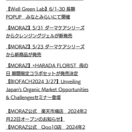
【Well Green Lab】6/1-30 長期
POPUP みなとみらいにて開催
【MORAZ】5/31 ダーマケアシリーズ
からクレンジングジェルが新発売
【MORAZ】5/23 ダーマケアシリーズ
から新商品が発売
【MORAZ】×HARADA FLORIST 母の
日 期間限定コラボセットが発売決定
【BIOFACH2024 3/27】Unveiling
Japan's Organic Market Opportunities
& Challengesセミナー登壇
【MORAZ公式 楽天市場店 2024年2
月22日オープンのお知らせ】
【MORAZ公式 Qoo10店 2024年2