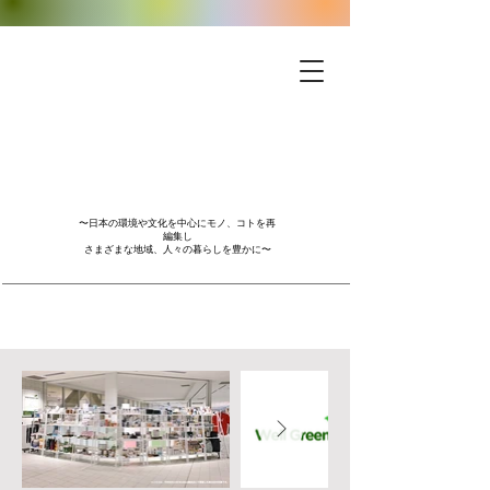
〜日本の環境や文化を中心にモノ、コトを再
編集し
さまざまな地域、人々の暮らしを豊かに〜