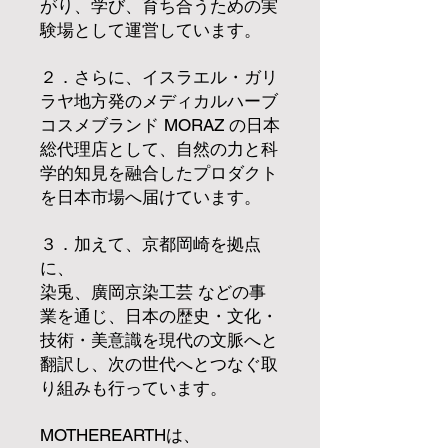
がり、学び、育ち合うための実
験場として運営しています。
２．さらに、イスラエル・ガリ
ラヤ地方発のメディカルハーブ
コスメブランド MORAZ の日本
総代理店として、自然の力と科
学的知見を融合したプロダクト
を日本市場へ届けています。
３．加えて、京都岡崎を拠点
に、
染兎、廣岡京染工芸 などの事
業を通じ、日本の歴史・文化・
技術・美意識を現代の文脈へと
翻訳し、次の世代へとつなぐ取
り組みも行っています。
MOTHEREARTHは、