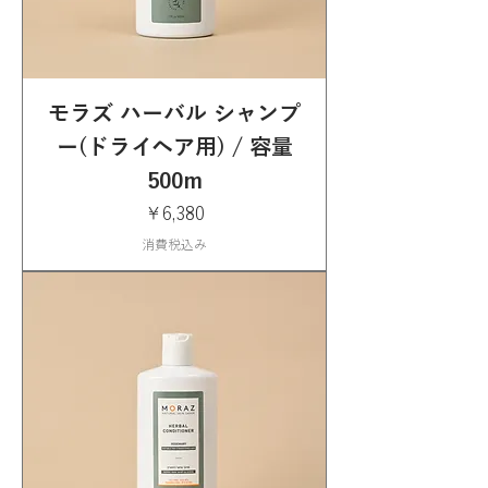
モラズ ハーバル シャンプ
ー(ドライヘア用) / 容量
500m
価格
￥6,380
消費税込み