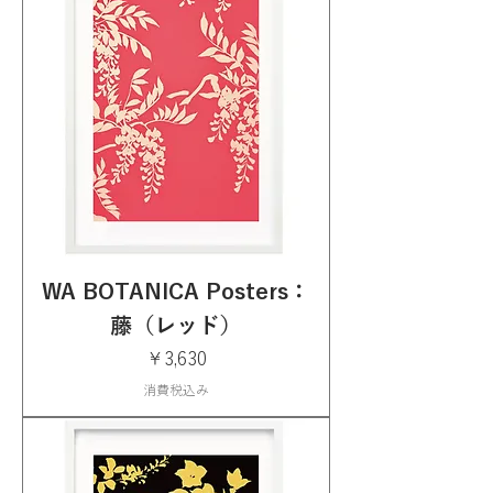
WA BOTANICA Posters：
藤（レッド）
価格
￥3,630
消費税込み