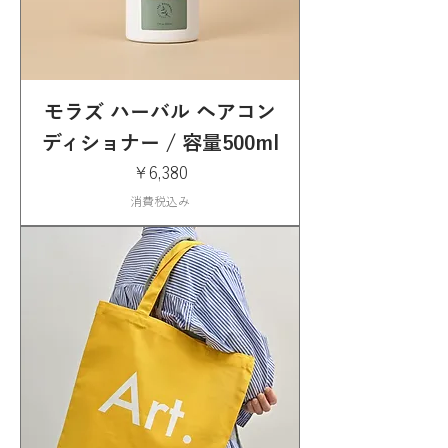
モラズ ハーバル ヘアコン
ディショナー / 容量500ml
価格
￥6,380
消費税込み