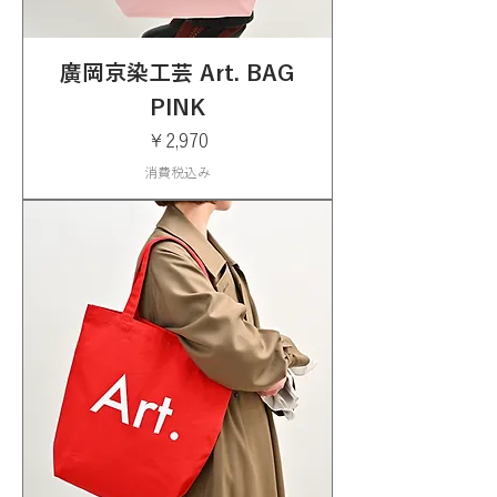
廣岡京染工芸 Art. BAG
PINK
価格
￥2,970
消費税込み