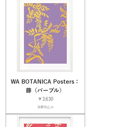
WA BOTANICA Posters：
藤（パープル）
価格
￥3,630
消費税込み