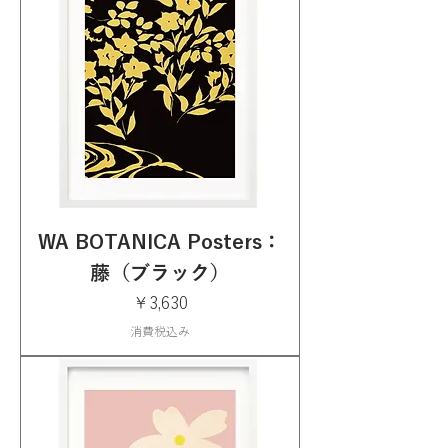
WA BOTANICA Posters：
藤（ブラック）
価格
￥3,630
消費税込み