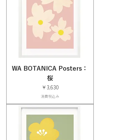
WA BOTANICA Posters：
桜
価格
￥3,630
消費税込み