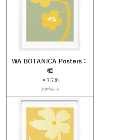
WA BOTANICA Posters：
梅
価格
￥3,630
消費税込み