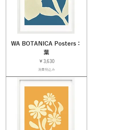
WA BOTANICA Posters：
葉
価格
￥3,630
消費税込み