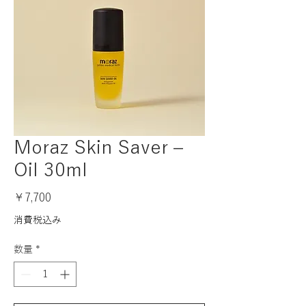
Moraz Skin Saver –
Oil 30ml
価
￥7,700
格
消費税込み
数量
*