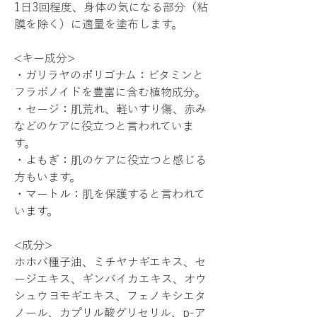
1日3回程度、身体の気になる部分（粘
膜を除く）に適量を塗布します。
<キー成分>
・ガリラヤのポリゴナム：ビタミンと
フラボノイドを豊富に含む植物成分。
・セージ：肌荒れ、軽いすり傷、赤み
などのケアに役立つと言われていま
す。
・よもぎ：肌のケアに役立つと感じる
方もいます。
・マートル：肌を保護すると言われて
います。
<成分>
ホホバ種子油、ミチヤナギエキス、セ
ージエキス、ギンバイカエキス、オウ
シュウヨモギエキス、フェノキシエタ
ノール、カプリル酸グリセリル、p-ア