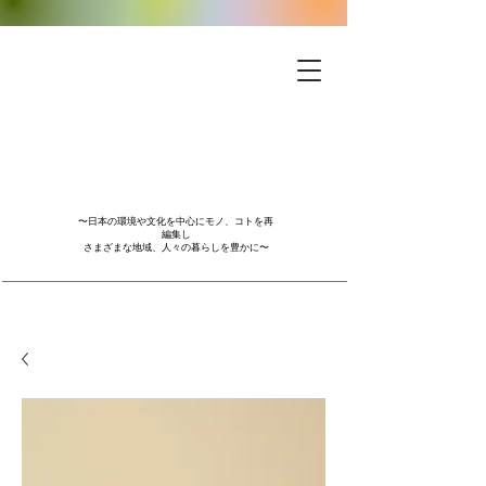
〜日本の環境や文化を中心にモノ、コトを再
編集し
さまざまな地域、人々の暮らしを豊かに〜