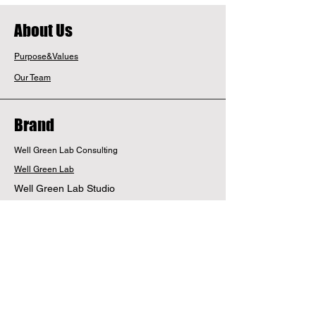
​About Us
Purpose&Values
Our Team
Brand
Well Green Lab Consulting
Well Green Lab
Well Green Lab Studio
廣岡京染工芸
染兎
Social Shift Game Lab
MORAZ