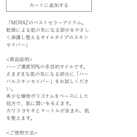
カートに追加する
「MORAZのベストセラーアイテム。
乾燥による肌の気になる部分をやさし
く保護し整えるオイルタイプのスキン
セイバー」
<商品説明>
ハーブ濃度99%の多目的オイルです。
さまざまな肌の気になる部分に「ハー
バルスキンセイバー」をお試しくださ
い。
希少な植物ポリゴナムをベースにした
処方で、肌に潤いを与えます。
カワラヨモギとマートルが含まれ、肌
を整えます。
<ご使用方法>