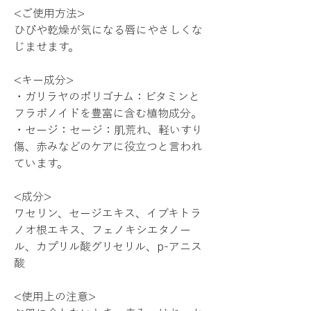
<ご使用方法>
ひびや乾燥が気になる唇にやさしくな
じませます。
<キー成分>
・ガリラヤのポリゴナム：ビタミンと
フラボノイドを豊富に含む植物成分。
・セージ：セージ：肌荒れ、軽いすり
傷、赤みなどのケアに役立つと言われ
ています。
<成分>
ワセリン、セージエキス、イブキトラ
ノオ根エキス、フェノキシエタノー
ル、カプリル酸グリセリル、p-アニス
酸
<使用上の注意>