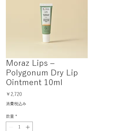
Moraz Lips –
Polygonum Dry Lip
Ointment 10ml
価
￥2,720
格
消費税込み
数量
*