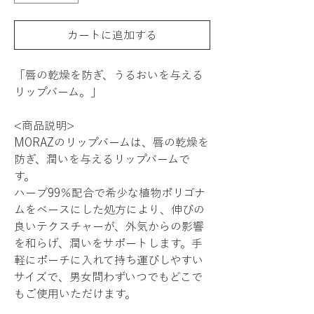
カートに追加する
「唇の乾燥を防ぎ、うるおいを与える
リップバーム。」
<商品説明>
MORAZのリップバームは、唇の乾燥を
防ぎ、潤いを与えるリップバームで
す。
ハーブ99％配合で希少な植物ポリゴナ
ムをベースにした処方により、伸びの
良いテクスチャーが、外気からの影響
を和らげ、潤いをサポートします。手
軽にポーチに入れて持ち運びしやすい
サイズで、男女問わずいつでもどこで
もご使用いただけます。