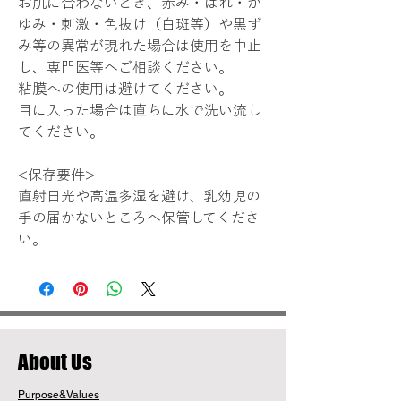
お肌に合わないとき、赤み・はれ・か
ゆみ・刺激・色抜け（白斑等）や黒ず
み等の異常が現れた場合は使用を中止
し、専門医等へご相談ください。
粘膜への使用は避けてください。
目に入った場合は直ちに水で洗い流し
てください。
<保存要件>
直射日光や高温多湿を避け、乳幼児の
手の届かないところへ保管してくださ
い。
​About Us
Purpose&Values