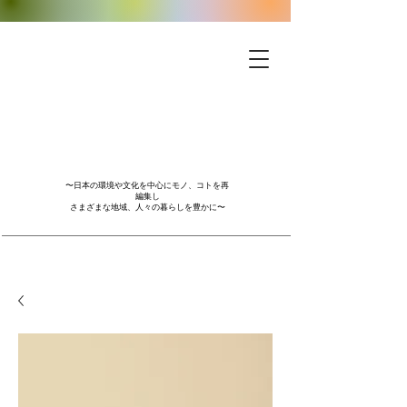
〜日本の環境や文化を中心にモノ、コトを再
編集し
さまざまな地域、人々の暮らしを豊かに〜