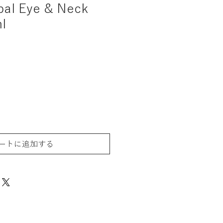
bal Eye & Neck
l
ートに追加する