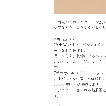
「目元や首のデリケートな肌
ジワなどを目立たなくするクリ
<商品説明>
MORAZの「ハーバルアイ＆
ートな肌を保湿し、
潤いを与え、乾燥による小ジ
このクリームは、肌にぴった
す。
7種のオイルのプレミアムブレ
ホホバオイルの優れた吸収性
とした使用感が持続します。
シアバターに含まれる脂肪酸
す。