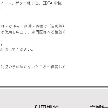
ノール、ザクロ種子油、EDTA-4Na、
ン
はれ・かゆみ・刺激・色抜け（白斑等）
合は使用を中止し、専門医等へご相談く
い。
洗い流してください。
乳幼児の手の届かないところへ保管して