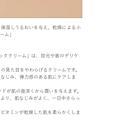
を保湿しうるおいを与え、乾燥による小
ーム」
ネッククリーム」は、目元や首のデリケ
ワの見た目をやわらげるクリームです。
りなじみ、弾力感のある肌にケアしま
ンドが肌の奥深くから潤いを与えます。
により、肌なじみがよく、一日中さらっ
とビタミンが乾燥した肌を柔らかくしま