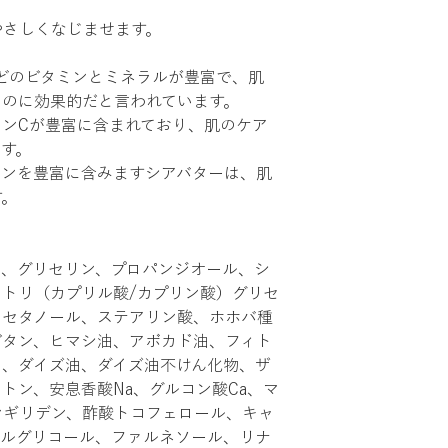
やさしくなじませます。
どのビタミンとミネラルが豊富で、肌
るのに効果的だと言われています。
ンCが豊富に含まれており、肌のケア
す。
ミンを豊富に含みますシアバターは、肌
す。
ル、グリセリン、プロパンジオール、シ
トリ（カプリル酸/カプリン酸）グリセ
、セタノール、ステアリン酸、ホホバ種
ビタン、ヒマシ油、アボカド油、フィト
油、ダイズ油、ダイズ油不けん化物、ザ
トン、安息香酸Na、グルコン酸Ca、マ
ンギリデン、酢酸トコフェロール、キャ
リルグリコール、ファルネソール、リナ