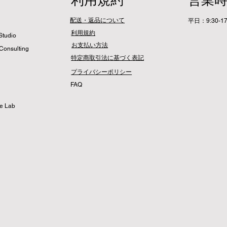
利用規約
営業
配送・返品について
平日：9:30-17
利用規約
Studio
​お支払い方法
Consulting
特定商取引法に基づく表記
プライバシーポリシー
​FAQ
me Lab