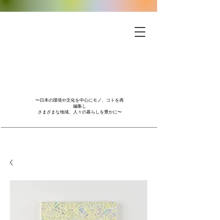
〜日本の環境や文化を中心にモノ、コトを再
編集し
さまざまな地域、人々の暮らしを豊かに〜