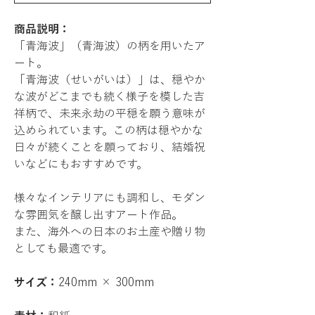
商品説明：
「青海波」（青海波）の柄を用いたア
ート。
「青海波（せいがいは）」は、穏やか
な波がどこまでも続く様子を模した吉
祥柄で、未来永劫の平穏を願う意味が
込められています。この柄は穏やかな
日々が続くことを願っており、結婚祝
いなどにもおすすめです。
様々なインテリアにも調和し、モダン
な雰囲気を醸し出すアート作品。
また、海外への日本のお土産や贈り物
としても最適です。
サイズ：
240mm × 300mm