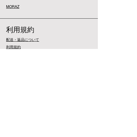
MORAZ
利用規約
配送・返品について
利用規約
​お支払い方法
特定商取引法に基づく表記
プライバシーポリシー
​FAQ
営業時間
平日：9:30-17:30
平日：9:30-17:30