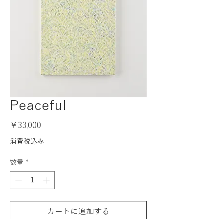
Peaceful
価
￥33,000
格
消費税込み
数量
*
カートに追加する