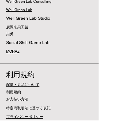
Well Green Lab Consulting
Well Green Lab
Well Green Lab Studio
廣岡京染工芸
染兎
Social Shift Game Lab
MORAZ
利用規約
配送・返品について
利用規約
​お支払い方法
特定商取引法に基づく表記
プライバシーポリシー
​FAQ