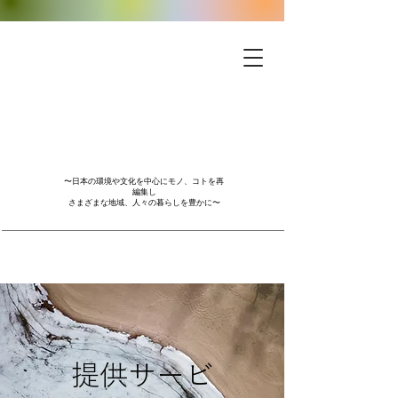
〜日本の環境や文化を中心にモノ、コトを再
編集し
さまざまな地域、人々の暮らしを豊かに〜
提供サービ