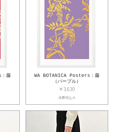
rs：藤
WA BOTANICA Posters：藤
（パープル）
価格
￥3,630
消費税込み