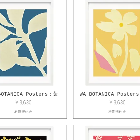
BOTANICA Posters：葉
WA BOTANICA Poste
価格
価格
￥3,630
￥3,630
消費税込み
消費税込み