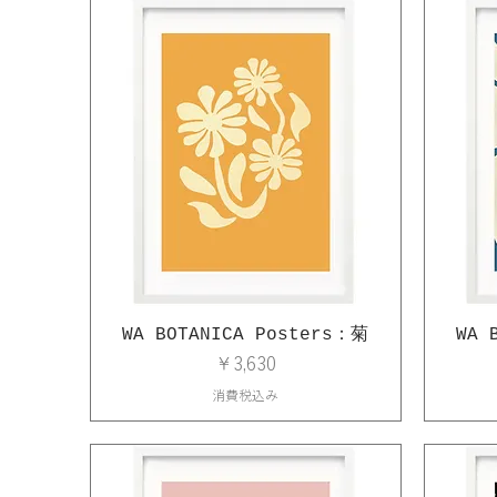
WA BOTANICA Posters：菊
WA 
価格
￥3,630
消費税込み