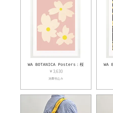
WA BOTANICA Posters：桜
WA 
価格
￥3,630
消費税込み