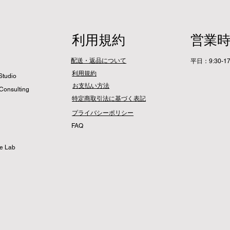
利用規約
営業
配送・返品について
平日：9:30-17
利用規約
Studio
​お支払い方法
Consulting
特定商取引法に基づく表記
プライバシーポリシー
​FAQ
me Lab