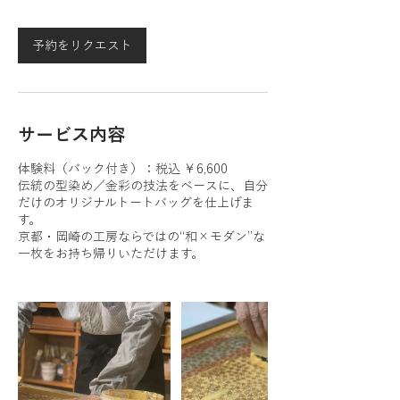
分
予約をリクエスト
サービス内容
体験料（バック付き）：税込 ￥6,600
伝統の型染め／金彩の技法をベースに、自分
だけのオリジナルトートバッグを仕上げま
す。
京都・岡崎の工房ならではの“和×モダン”な
一枚をお持ち帰りいただけます。