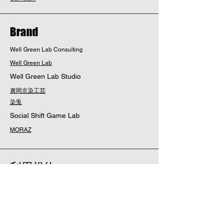
Brand
Well Green Lab Consulting
Well Green Lab
Well Green Lab Studio
廣岡京染工芸
染兎
Social Shift Game Lab
MORAZ
利用規約
配送・返品について
利用規約
​お支払い方法
特定商取引法に基づく表記