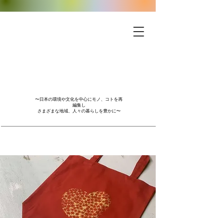
〜日本の環境や文化を中心にモノ、コトを再
編集し
さまざまな地域、人々の暮らしを豊かに〜