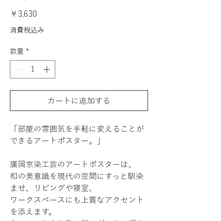
価
￥3,630
格
消費税込み
数量
*
カートに追加する
「部屋の雰囲気を手軽に変えることが
できるアートポスター。」
廣岡京染工芸のアートポスターは、
和の美意識を現代の空間にすっと馴染
ませ、リビングや寝室、
ワークスペースにも上質なアクセント
を添えます。