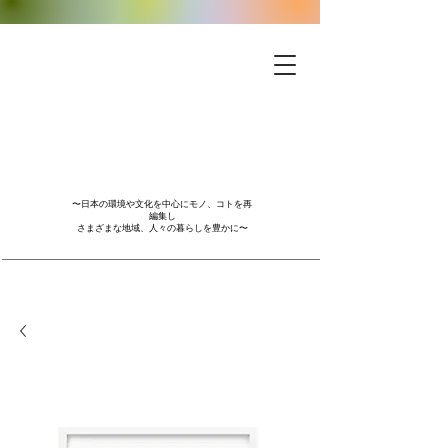
〜日本の環境や文化を中心にモノ、コトを再
編集し
さまざまな地域、人々の暮らしを豊かに〜