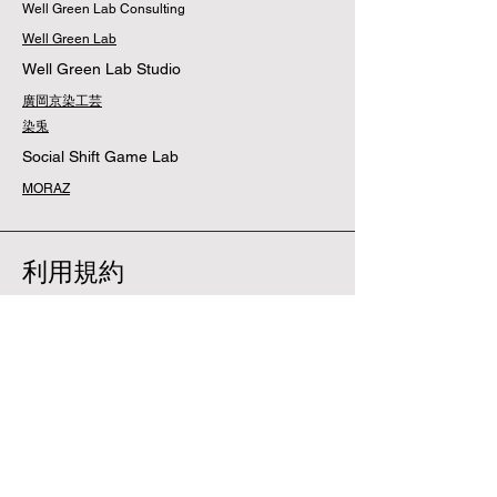
Well Green Lab Consulting
Well Green Lab
Well Green Lab Studio
廣岡京染工芸
染兎
Social Shift Game Lab
MORAZ
利用規約
配送・返品について
利用規約
​お支払い方法
特定商取引法に基づく表記
プライバシーポリシー
​FAQ