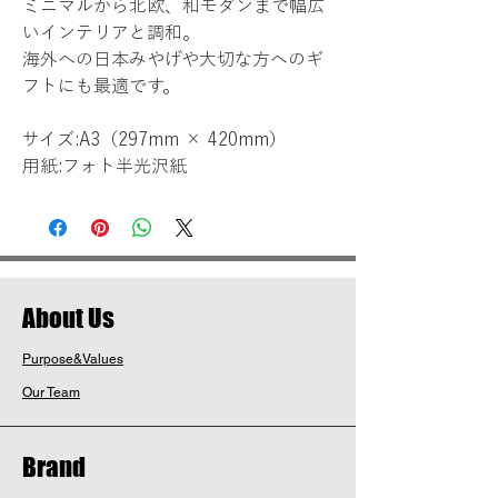
ミニマルから北欧、和モダンまで幅広
いインテリアと調和。
海外への日本みやげや大切な方へのギ
フトにも最適です。
サイズ:A3（297mm × 420mm）
用紙:フォト半光沢紙
​About Us
Purpose&Values
Our Team
Brand