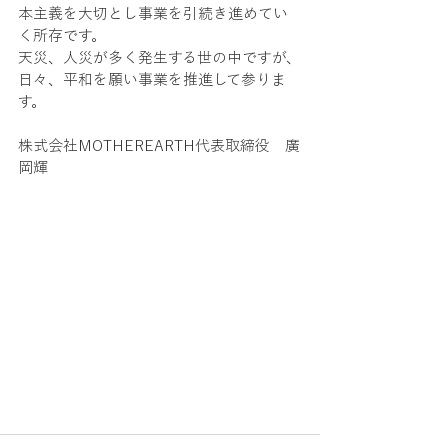
本主義を大切とし事業を引続き進めてい
く所存です。
天災、人災が多く発生する世の中ですが、
日々、平和を願い事業を推進して参りま
す。
株式会社MOTHEREARTH代表取締役　廣
岡輝