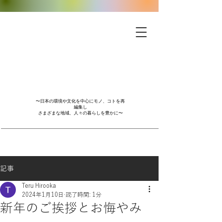
〜日本の環境や文化を中心にモノ、コトを再
編集し
さまざまな地域、人々の暮らしを豊かに〜
記事
Teru Hirooka
2024年1月10日
読了時間: 1分
新年のご挨拶とお悔やみ